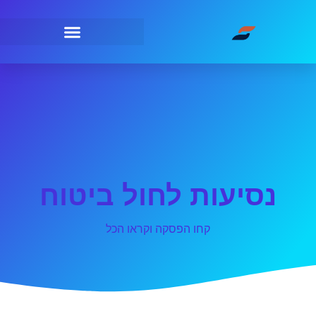
נסיעות לחול ביטוח
קחו הפסקה וקראו הכל