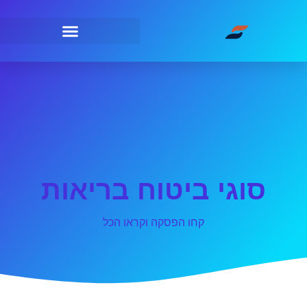
סוגי ביטוח בריאות
קחו הפסקה וקראו הכל