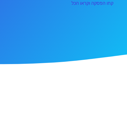
קחו הפסקה וקראו הכל