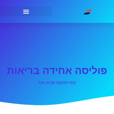
פוליסה אחידה בריאות
קחו הפסקה וקראו הכל