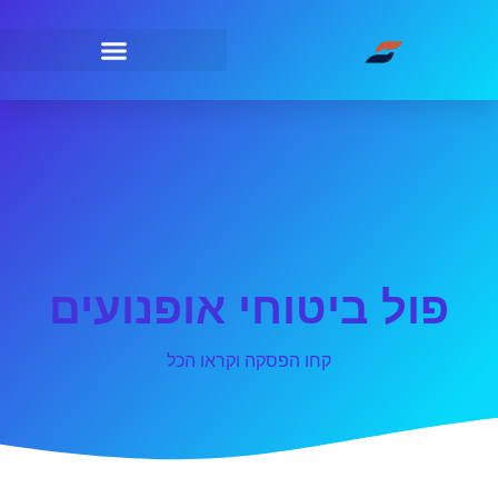
פול ביטוחי אופנועים
קחו הפסקה וקראו הכל