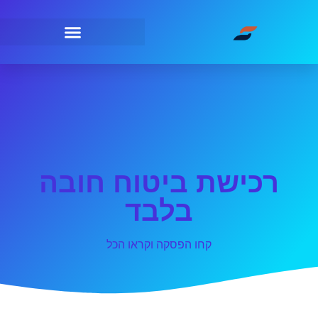
רכישת ביטוח חובה
בלבד
קחו הפסקה וקראו הכל