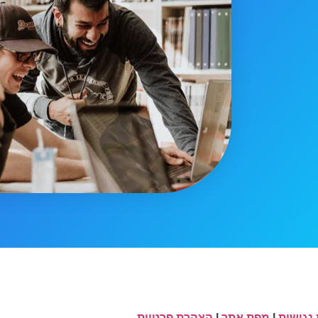
נגישות
|
מפת אתר
|
הצהרת פרטיות