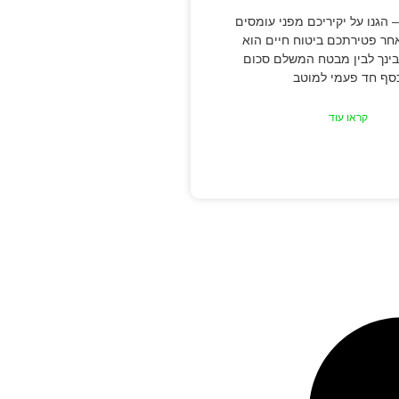
– הגנו על יקיריכם מפני עומסים
חר פטירתכם ביטוח חיים הוא
 בינך לבין מבטח המשלם סכום
סף חד פעמי למוטב
קראו עוד