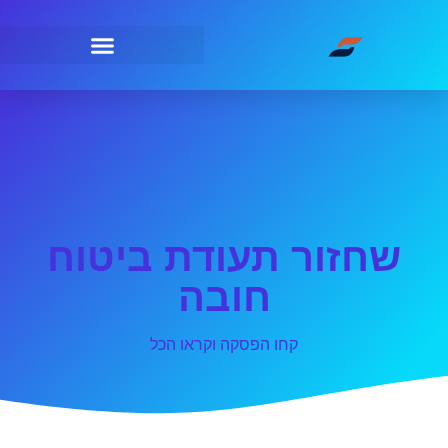
שחזור תעודת ביטוח
חובה
קחו הפסקה וקראו הכל