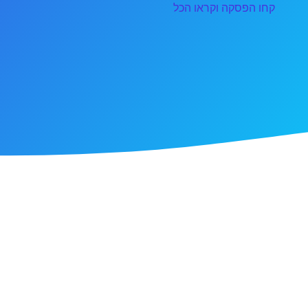
קחו הפסקה וקראו הכל