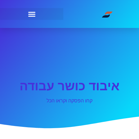
איבוד כושר עבודה
קחו הפסקה וקראו הכל