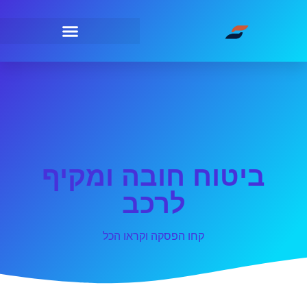
ביטוח חובה ומקיף
לרכב
קחו הפסקה וקראו הכל