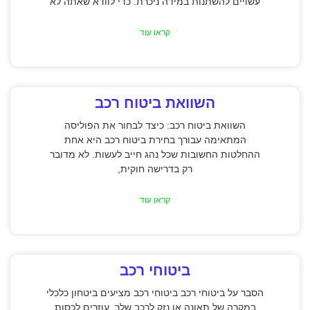
עשויים להשתנות במידה ניכרת. כדי לוודא שאתה לא
קראו עוד
השוואת ביטוח רכב
השוואת ביטוח רכב: כיצד לבחור את הפוליסה
המתאימה עבורך בחירת ביטוח רכב היא אחת
ההחלטות החשובות שכל נהג חייב לעשות. לא מדובר
רק בדרישה חוקית,
קראו עוד
ביטוחי רכב
הסבר על ביטוחי רכב ביטוחי רכב מציעים ביטחון כלכלי
במקרה של תאונה או נזק לרכב שלך, עוזרים לכסות