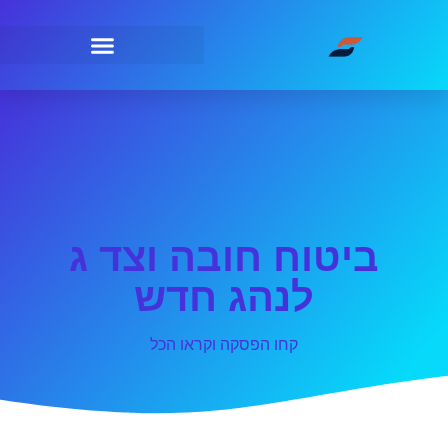
ביטוח חובה וצד ג
לנהג חדש
קחו הפסקה וקראו הכל