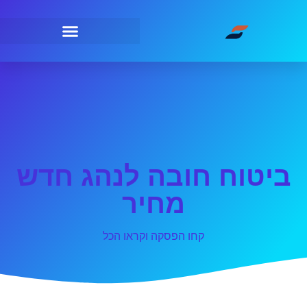
ביטוח חובה לנהג חדש
מחיר
קחו הפסקה וקראו הכל