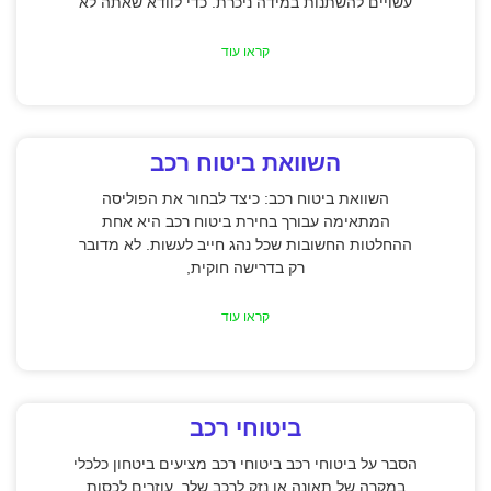
עשויים להשתנות במידה ניכרת. כדי לוודא שאתה לא
קראו עוד
השוואת ביטוח רכב
השוואת ביטוח רכב: כיצד לבחור את הפוליסה
המתאימה עבורך בחירת ביטוח רכב היא אחת
ההחלטות החשובות שכל נהג חייב לעשות. לא מדובר
רק בדרישה חוקית,
קראו עוד
ביטוחי רכב
הסבר על ביטוחי רכב ביטוחי רכב מציעים ביטחון כלכלי
במקרה של תאונה או נזק לרכב שלך, עוזרים לכסות