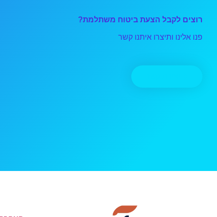
רוצים לקבל הצעת ביטוח משתלמת?
פנו אלינו ותיצרו איתנו קשר
יצירת קשר