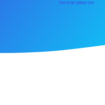
קחו הפסקה וקראו הכל