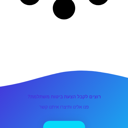
רוצים לקבל הצעת ביטוח משתלמת?
פנו אלינו ותיצרו איתנו קשר
יצירת קשר