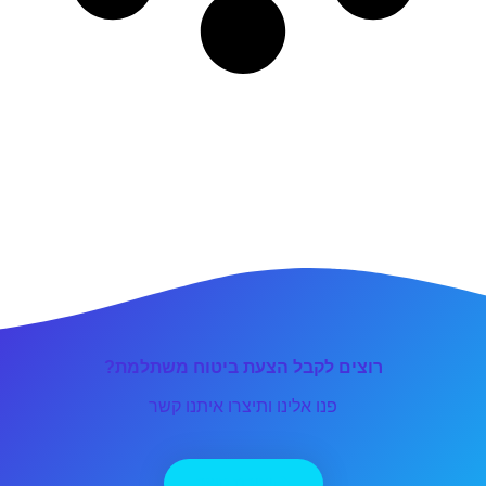
רוצים לקבל הצעת ביטוח משתלמת?
פנו אלינו ותיצרו איתנו קשר
יצירת קשר