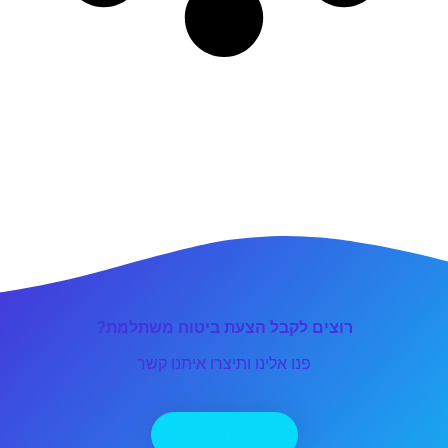
רוצים לקבל הצעת ביטוח משתלמת?
פנו אלינו ותיצרו איתנו קשר
יצירת קשר