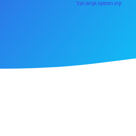
קחו הפסקה וקראו הכל