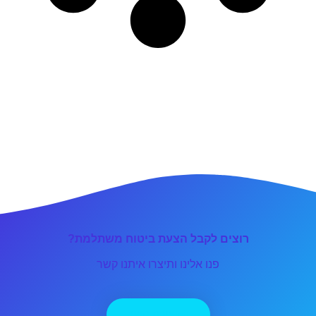
רוצים לקבל הצעת ביטוח משתלמת?
פנו אלינו ותיצרו איתנו קשר
יצירת קשר