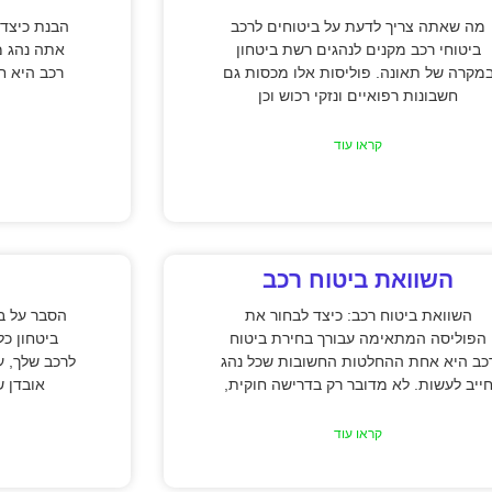
מה שאתה צריך לדעת על ביטוחים לרכב
הבנת כיצד 
ביטוחי רכב מקנים לנהגים רשת ביטחון
אתה נהג מ
מקרה של תאונה. פוליסות אלו מכסות גם
רכב היא חי
חשבונות רפואיים ונזקי רכוש וכן
קראו עוד
השוואת ביטוח רכב
השוואת ביטוח רכב: כיצד לבחור את
הסבר על בי
הפוליסה המתאימה עבורך בחירת ביטוח
ביטחון כל
כב היא אחת ההחלטות החשובות שכל נהג
לרכב שלך, ע
ייב לעשות. לא מדובר רק בדרישה חוקית,
אובדן ש
קראו עוד