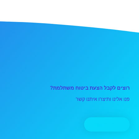
רוצים לקבל הצעת ביטוח משתלמת?
פנו אלינו ותיצרו איתנו קשר
יצירת קשר