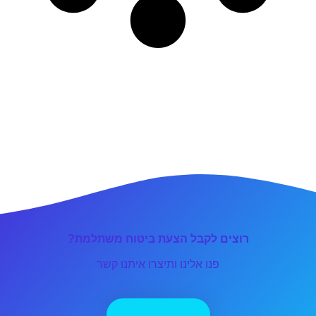
רוצים לקבל הצעת ביטוח משתלמת?
פנו אלינו ותיצרו איתנו קשר
יצירת קשר