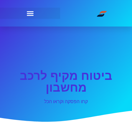
ביטוח מקיף לרכב
מחשבון
קחו הפסקה וקראו הכל