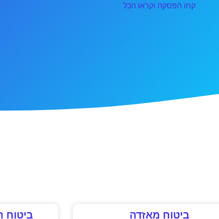
קחו הפסקה וקראו הכל
ביטוח מאזדה
ביטוח ר