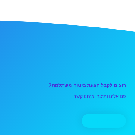
רוצים לקבל הצעת ביטוח משתלמת?
פנו אלינו ותיצרו איתנו קשר
יצירת קשר