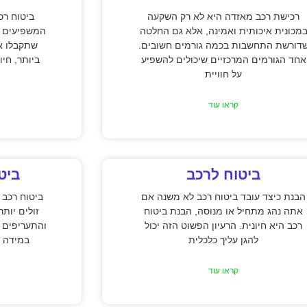
רכישת רכב מאזדה היא לא רק השקעה
ביטוח רכ
מכונית איכותית ואמינה, אלא גם החלטה
המשפיעים ע
דורשת התחשבות בכמה גורמים חשובים.
שתקבלו א
אחד הגורמים המרכזיים שיכולים להשפיע
ביותר, חיו
על חוויית
קראו עוד
ביטוח לרכב
ביט
הבנת כיצד עובד ביטוח רכב לא משנה אם
ביטוח רכב 
אתה נהג מתחיל או מנוסה, הבנת ביטוח
זולים יות
רכב היא חיונית. הרעיון הפשוט הזה יכול
והתעריפים 
להגן עליך כלכלית
במידה נ
קראו עוד