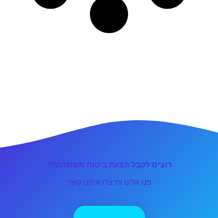
רוצים לקבל הצעת ביטוח משתלמת?
פנו אלינו ותיצרו איתנו קשר
יצירת קשר