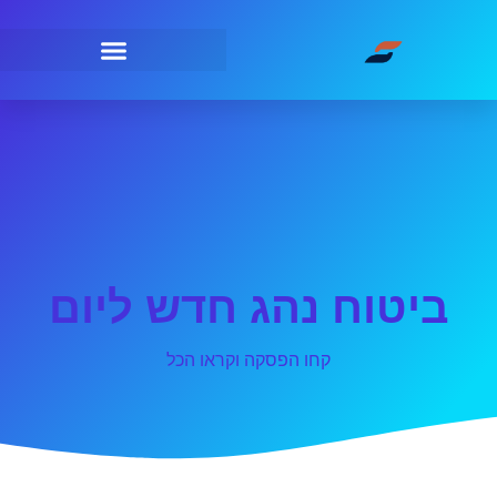
ביטוח נהג חדש ליום
קחו הפסקה וקראו הכל