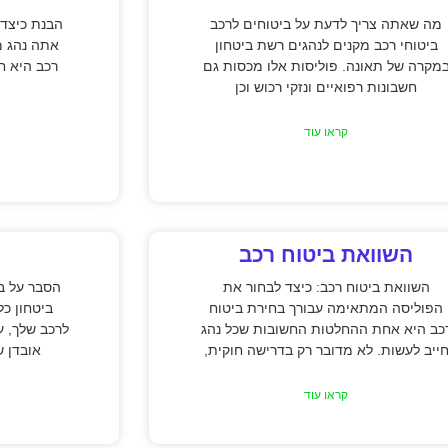
מה שאתה צריך לדעת על ביטוחים לרכב
הבנת כיצד 
ביטוחי רכב מקנים לנהגים רשת ביטחון
אתה נהג מ
מקרה של תאונה. פוליסות אלו מכסות גם
רכב היא חי
חשבונות רפואיים ונזקי רכוש וכן
קראו עוד
השוואת ביטוח רכב
השוואת ביטוח רכב: כיצד לבחור את
הסבר על בי
הפוליסה המתאימה עבורך בחירת ביטוח
ביטחון כל
כב היא אחת ההחלטות החשובות שכל נהג
לרכב שלך, ע
ייב לעשות. לא מדובר רק בדרישה חוקית,
אובדן ש
קראו עוד