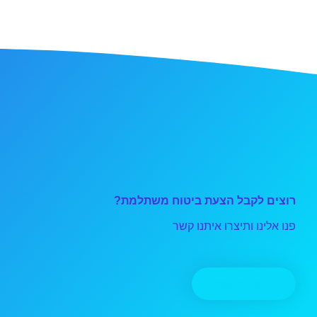
רוצים לקבל הצעת ביטוח משתלמת?
פנו אלינו ותיצרו איתנו קשר
יצירת קשר