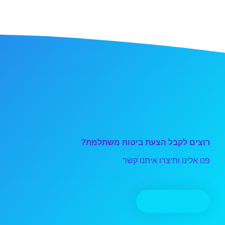
רוצים לקבל הצעת ביטוח משתלמת?
פנו אלינו ותיצרו איתנו קשר
יצירת קשר