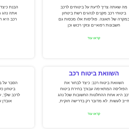
מה שאתה צריך לדעת על ביטוחים לרכב
הבנת כיצד 
ביטוחי רכב מקנים לנהגים רשת ביטחון
אתה נהג מ
מקרה של תאונה. פוליסות אלו מכסות גם
רכב היא חי
חשבונות רפואיים ונזקי רכוש וכן
קראו עוד
השוואת ביטוח רכב
השוואת ביטוח רכב: כיצד לבחור את
הסבר על בי
הפוליסה המתאימה עבורך בחירת ביטוח
ביטחון כל
כב היא אחת ההחלטות החשובות שכל נהג
לרכב שלך, ע
ייב לעשות. לא מדובר רק בדרישה חוקית,
אובדן ש
קראו עוד