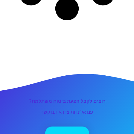
רוצים לקבל הצעת ביטוח משתלמת?
פנו אלינו ותיצרו איתנו קשר
יצירת קשר