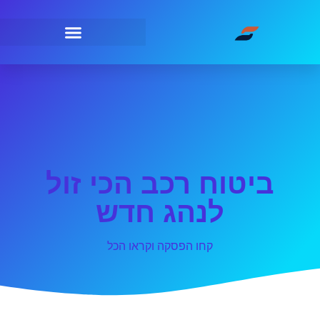
ביטוח רכב הכי זול
לנהג חדש
קחו הפסקה וקראו הכל