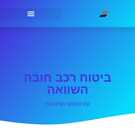
ביטוח רכב חובה
השוואה
קחו הפסקה וקראו הכל