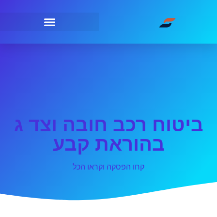
ביטוח רכב חובה וצד ג
בהוראת קבע
קחו הפסקה וקראו הכל