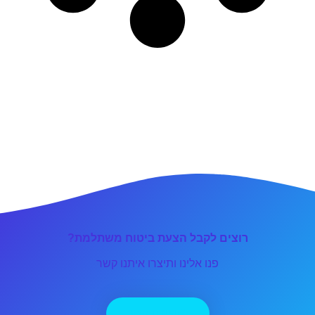
רוצים לקבל הצעת ביטוח משתלמת?
פנו אלינו ותיצרו איתנו קשר
יצירת קשר