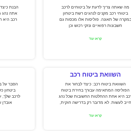
מה שאתה צריך לדעת על ביטוחים לרכב
הבנת כיצד 
ביטוחי רכב מקנים לנהגים רשת ביטחון
אתה נהג מ
מקרה של תאונה. פוליסות אלו מכסות גם
רכב היא חי
חשבונות רפואיים ונזקי רכוש וכן
קראו עוד
השוואת ביטוח רכב
השוואת ביטוח רכב: כיצד לבחור את
הסבר על בי
הפוליסה המתאימה עבורך בחירת ביטוח
ביטחון כל
כב היא אחת ההחלטות החשובות שכל נהג
לרכב שלך, ע
ייב לעשות. לא מדובר רק בדרישה חוקית,
אובדן ש
קראו עוד