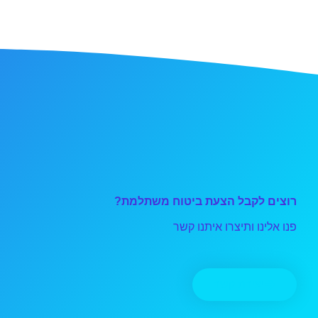
רוצים לקבל הצעת ביטוח משתלמת?
פנו אלינו ותיצרו איתנו קשר
יצירת קשר