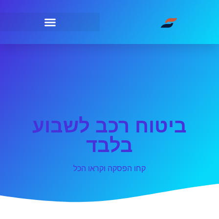
ביטוח רכב לשבוע
בלבד
קחו הפסקה וקראו הכל