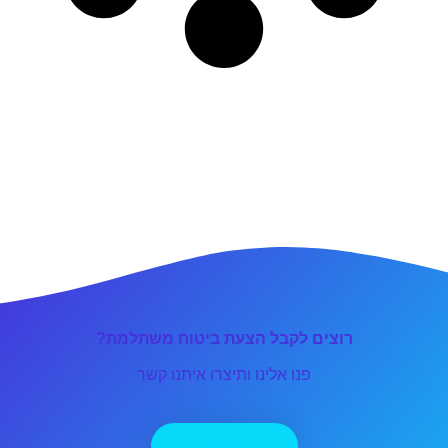
רוצים לקבל הצעת ביטוח משתלמת?
פנו אלינו ותיצרו איתנו קשר
יצירת קשר