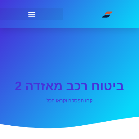
ביטוח רכב מאזדה 2
קחו הפסקה וקראו הכל