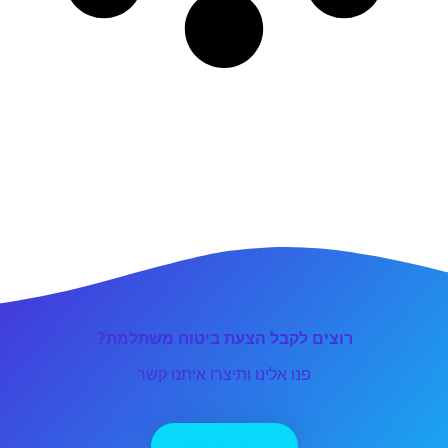
רוצים לקבל הצעת ביטוח משתלמת?
פנו אלינו ותיצרו איתנו קשר
יצירת קשר