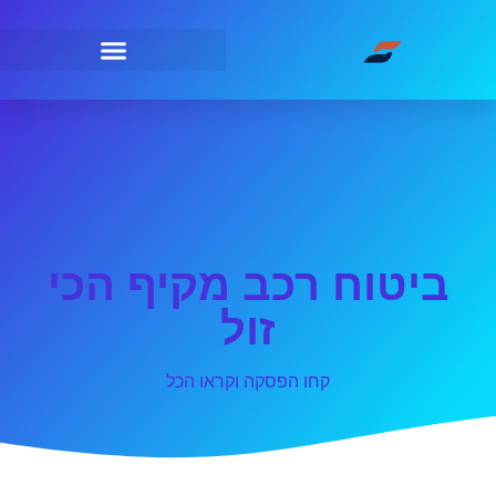
ביטוח רכב מקיף הכי
זול
קחו הפסקה וקראו הכל