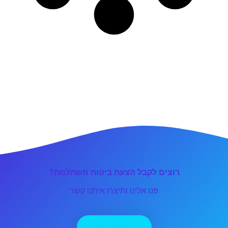
רוצים לקבל הצעת ביטוח משתלמת?
פנו אלינו ותיצרו איתנו קשר
יצירת קשר