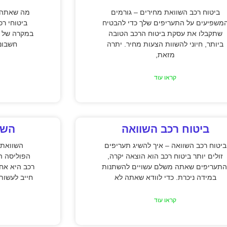
ביטוח רכב השוואת מחירים – גורמים
מה שאתה צ
משפיעים על התעריפים שלך כדי להבטיח
ביטוחי רכ
שתקבלו את עסקת ביטוח הרכב הטובה
במקרה של ת
ביותר, חיוני להשוות הצעות מחיר. יתרה
חשבונו
מזאת,
קראו עוד
ביטוח רכב השוואה
השו
ביטוח רכב השוואה – איך להשיג תעריפים
השוואת 
זולים יותר ביטוח רכב הוא הוצאה יקרה,
הפוליסה ה
התעריפים שאתה משלם עשויים להשתנות
רכב היא אח
במידה ניכרת. כדי לוודא שאתה לא
חייב לעשות
קראו עוד