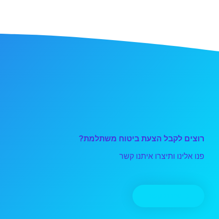
רוצים לקבל הצעת ביטוח משתלמת?
פנו אלינו ותיצרו איתנו קשר
יצירת קשר