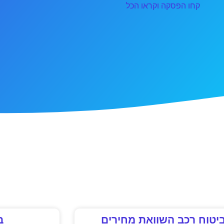
קחו הפסקה וקראו הכל
יטוח רכב השוואת מחירים
ב