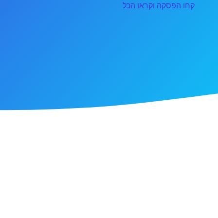
קחו הפסקה וקראו הכל