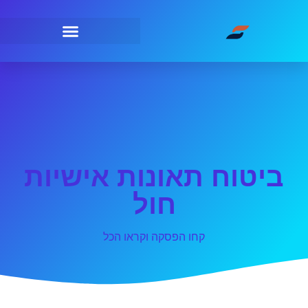
ביטוח תאונות אישיות
חול
קחו הפסקה וקראו הכל