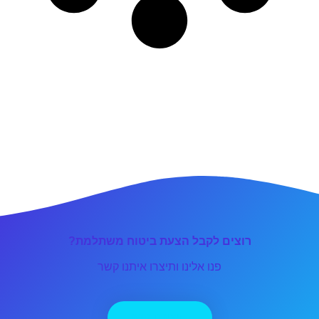
רוצים לקבל הצעת ביטוח משתלמת?
פנו אלינו ותיצרו איתנו קשר
יצירת קשר