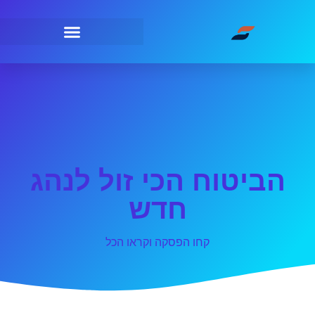
הביטוח הכי זול לנהג
חדש
קחו הפסקה וקראו הכל