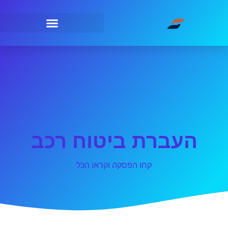
העברת ביטוח רכב
קחו הפסקה וקראו הכל