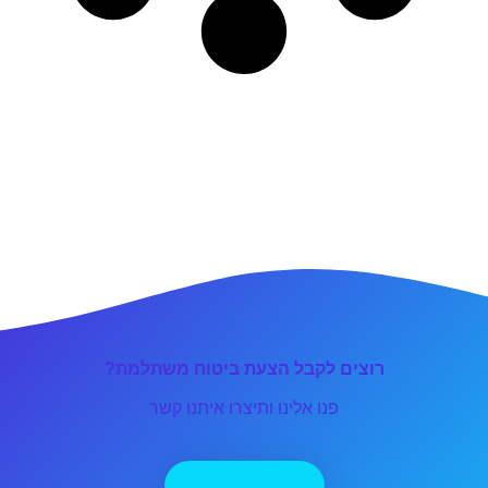
רוצים לקבל הצעת ביטוח משתלמת?
פנו אלינו ותיצרו איתנו קשר
יצירת קשר