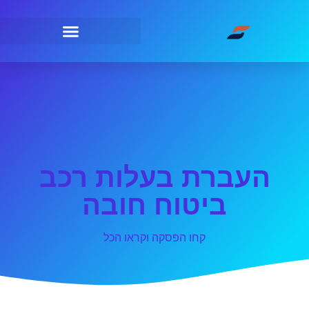
העברת בעלות רכב
ביטוח חובה
קחו הפסקה וקראו הכל