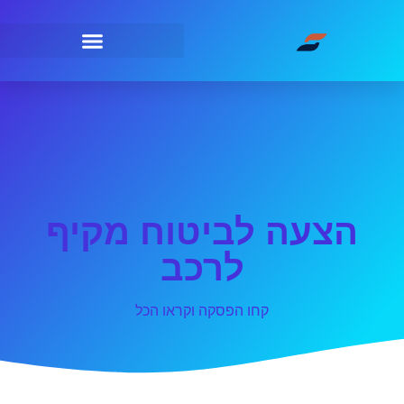
הצעה לביטוח מקיף
לרכב
קחו הפסקה וקראו הכל