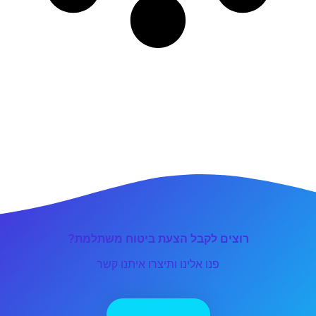
רוצים לקבל הצעת ביטוח משתלמת?
פנו אלינו ותיצרו איתנו קשר
יצירת קשר