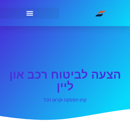
הצעה לביטוח רכב און
ליין
קחו הפסקה וקראו הכל