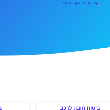
קחו הפסקה וקראו הכל
ביטוח חובה לרכב
ב