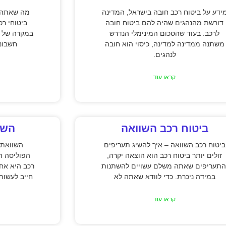
ידע על ביטוח רכב חובה בישראל, המדינה
מה שאתה צ
דורשת מהנהגים שהיה להם ביטוח חובה
ביטוחי רכ
לרכב. בעוד שהסכום המינימלי הנדרש
במקרה של ת
משתנה ממדינה למדינה, כיסוי הוא חובה
חשבונו
לנהגים.
קראו עוד
ביטוח רכב השוואה
השו
ביטוח רכב השוואה – איך להשיג תעריפים
השוואת 
זולים יותר ביטוח רכב הוא הוצאה יקרה,
הפוליסה ה
התעריפים שאתה משלם עשויים להשתנות
רכב היא אח
במידה ניכרת. כדי לוודא שאתה לא
חייב לעשות
קראו עוד