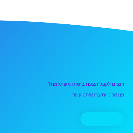
רוצים לקבל הצעת ביטוח משתלמת?
פנו אלינו ותיצרו איתנו קשר
יצירת קשר