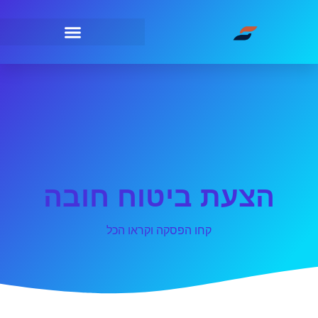
הצעת ביטוח חובה
קחו הפסקה וקראו הכל