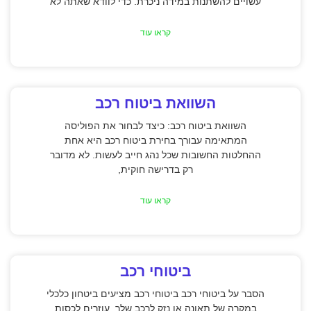
עשויים להשתנות במידה ניכרת. כדי לוודא שאתה לא
קראו עוד
השוואת ביטוח רכב
השוואת ביטוח רכב: כיצד לבחור את הפוליסה
המתאימה עבורך בחירת ביטוח רכב היא אחת
ההחלטות החשובות שכל נהג חייב לעשות. לא מדובר
רק בדרישה חוקית,
קראו עוד
ביטוחי רכב
הסבר על ביטוחי רכב ביטוחי רכב מציעים ביטחון כלכלי
במקרה של תאונה או נזק לרכב שלך, עוזרים לכסות