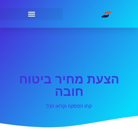
הצעת מחיר ביטוח
חובה
קחו הפסקה וקראו הכל