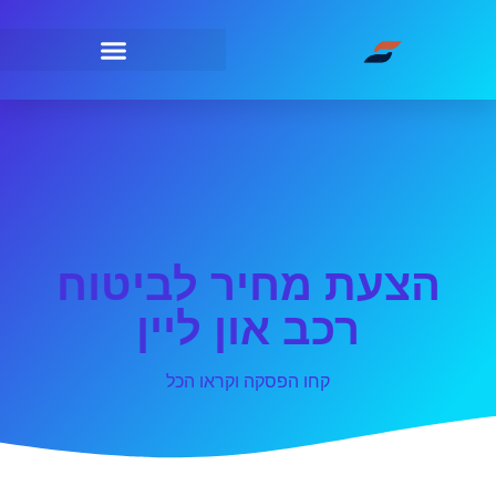
הצעת מחיר לביטוח
רכב און ליין
קחו הפסקה וקראו הכל