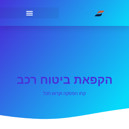
הקפאת ביטוח רכב
קחו הפסקה וקראו הכל