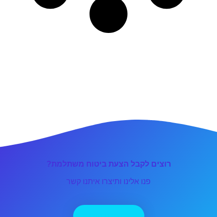
רוצים לקבל הצעת ביטוח משתלמת?
פנו אלינו ותיצרו איתנו קשר
יצירת קשר