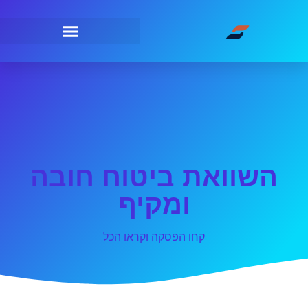
השוואת ביטוח חובה
ומקיף
קחו הפסקה וקראו הכל