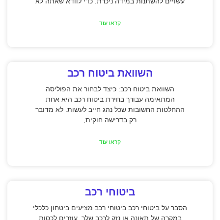
עשויים להשתנות במידה ניכרת. כדי לוודא שאתה לא
קראו עוד
השוואת ביטוח רכב
השוואת ביטוח רכב: כיצד לבחור את הפוליסה
המתאימה עבורך בחירת ביטוח רכב היא אחת
ההחלטות החשובות שכל נהג חייב לעשות. לא מדובר
רק בדרישה חוקית,
קראו עוד
ביטוחי רכב
הסבר על ביטוחי רכב ביטוחי רכב מציעים ביטחון כלכלי
במקרה של תאונה או נזק לרכב שלך, עוזרים לכסות