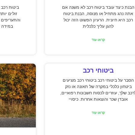
הבנת כיצד עובד ביטוח רכב לא משנה אם
ביטוח רכב 
אתה נהג מתחיל או מנוסה, הבנת ביטוח
זולים יות
רכב היא חיונית. הרעיון הפשוט הזה יכול
והתעריפים 
להגן עליך כלכלית
במידה נ
קראו עוד
ביטוחי רכב
הסבר על ביטוחי רכב ביטוחי רכב מציעים
ביטחון כלכלי במקרה של תאונה או נזק
רכב שלך, עוזרים לכסות חשבונות רפואיים,
אובדן שכר והוצאות אחרות. כיסויי
קראו עוד