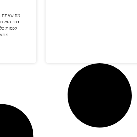
מה שאתה צר
רכב הוא תו
לכסות כל 
מתאונ