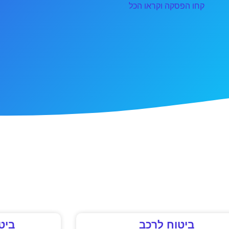
קחו הפסקה וקראו הכל
ביטוח לרכב
ביט