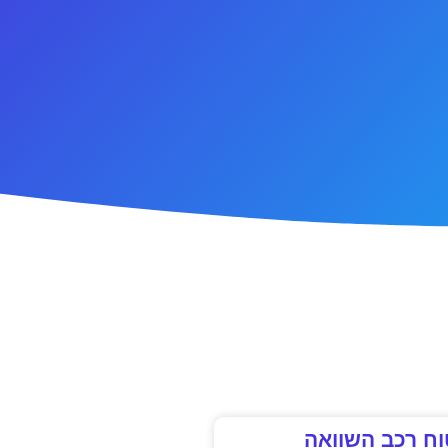
וח רכב השוואה