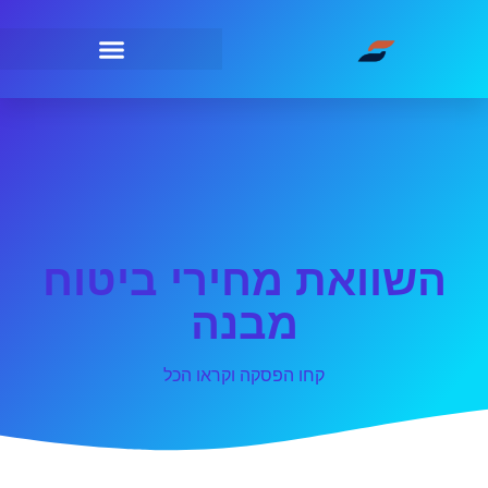
השוואת מחירי ביטוח
מבנה
קחו הפסקה וקראו הכל